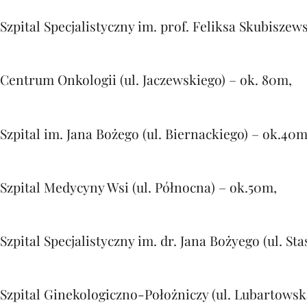
Szpital Specjalistyczny im. prof. Feliksa Skubiszew
Centrum Onkologii (ul. Jaczewskiego) – ok. 80m,
Szpital im. Jana Bożego (ul. Biernackiego) – ok.40m
Szpital Medycyny Wsi (ul. Północna) – ok.50m,
Szpital Specjalistyczny im. dr. Jana Bożyego (ul. St
Szpital Ginekologiczno-Położniczy (ul. Lubartowsk