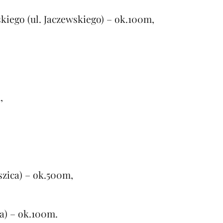
skiego (ul. Jaczewskiego) – ok.100m,
,
aszica) – ok.500m,
a) – ok.100m.