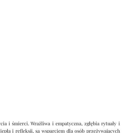
cia i śmierci. Wrażliwa i empatyczna, zgłębia rytuały i
ciepła i refleksji, są wsparciem dla osób przeżywających