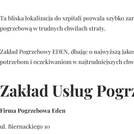
Ta bliska lokalizacja do szpitali pozwala szybko 
pogrzebową w trudnych chwilach straty.
Zakład Pogrzebowy EDEN, dbając o najwyższą jakoś
potrzebom i oczekiwaniom w najtrudniejszych chwi
Zakład Usług Pog
Firma Pogrzebowa Eden
ul. Biernackiego 10