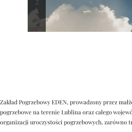
Zakład Pogrzebowy EDEN, prowadzony przez małże
pogrzebowe na terenie Lublina oraz całego wojewó
organizacji uroczystości pogrzebowych, zarówno t