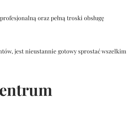
 profesjonalną oraz pełną troski obsługę
ntów, jest nieustannie gotowy sprostać wszelkim
Centrum