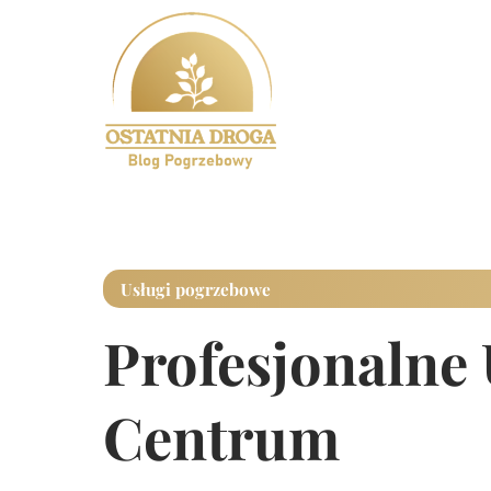
Usługi pogrzebowe
Profesjonalne
Centrum