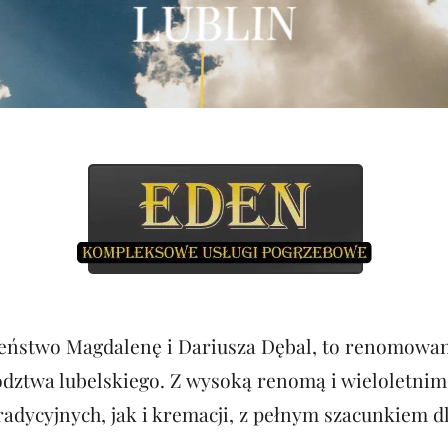
ństwo Magdalenę i Dariusza Dębal, to renomowan
dztwa lubelskiego. Z wysoką renomą i wieloletnim 
radycyjnych, jak i kremacji, z pełnym szacunkiem 