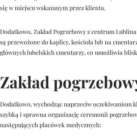
się w miejscu wskazanym przez klienta.
Dodatkowo, Zakład Pogrzebowy z centrum Lublina of
są przewożone do kaplicy, kościoła lub na cmentar
głównych lubelskich cmentarzy, co umożliwia blis
Zakład pogrzebow
Dodatkowo, wychodząc naprzeciw oczekiwaniom klien
szybką i sprawna organizację ceremonii pogrzebow
następujących placówek medycznych: