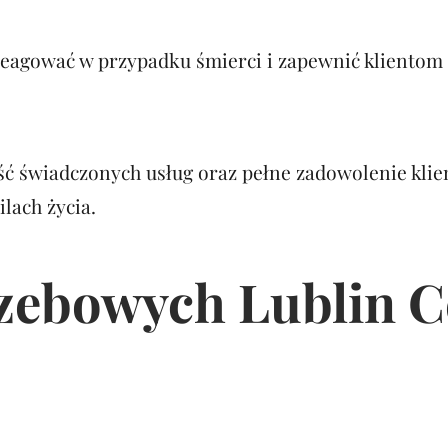
zareagować w przypadku śmierci i zapewnić klientom
ć świadczonych usług oraz pełne zadowolenie klie
lach życia.
rzebowych Lublin 