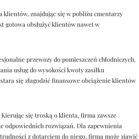
 klientów, znajdując się w pobliżu cmentarzy
st gotowa obsłużyć klientów nawet w
fesjonalne przewozy do pomieszczeń chłodniczych,
nia usług do wysokości kwoty zasiłku
tara się złagodzić finansowe obciążenie klientów
ierując się troską o klienta, firma zawsze
rze odpowiednich rozwiązań. Dla zapewnienia
trudności z dotarciem do niego, firma może zjawić