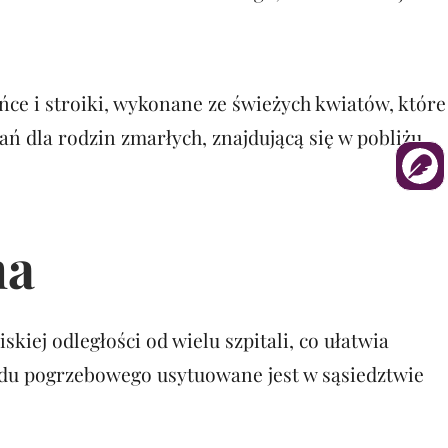
ce i stroiki, wykonane ze świeżych kwiatów, które
ań dla rodzin zmarłych, znajdującą się w pobliżu
na
ej odległości od wielu szpitali, co ułatwia
adu pogrzebowego usytuowane jest w sąsiedztwie