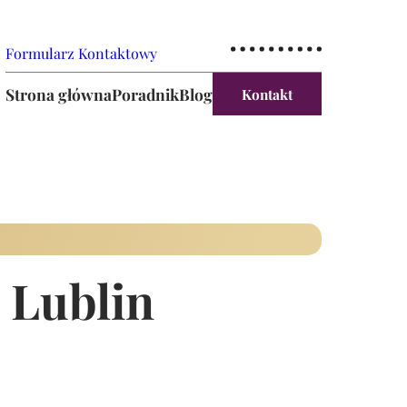
Formularz Kontaktowy
Strona główna
Poradnik
Blog
Kontakt
 Lublin