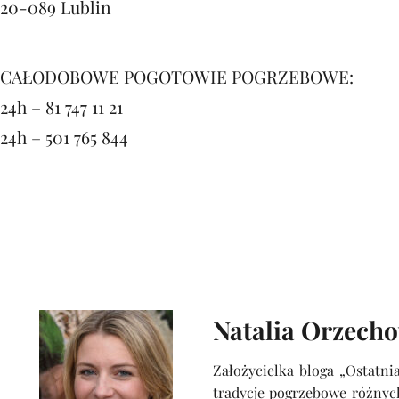
20-089 Lublin
CAŁODOBOWE POGOTOWIE POGRZEBOWE:
24h – 81 747 11 21
24h – 501 765 844
Natalia Orzech
Założycielka bloga „Ostatnia
tradycje pogrzebowe różnych 