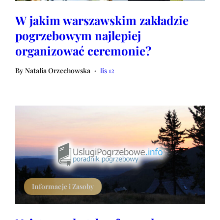
W jakim warszawskim zakładzie
pogrzebowym najlepiej
organizować ceremonie?
By
Natalia Orzechowska
lis 12
•
Informacje i Zasoby