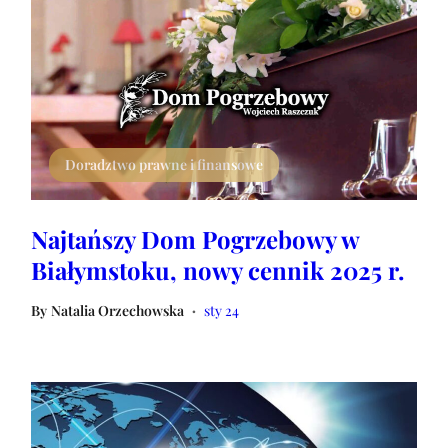
Doradztwo prawne i finansowe
Najtańszy Dom Pogrzebowy w
Białymstoku, nowy cennik 2025 r.
By
Natalia Orzechowska
sty 24
•