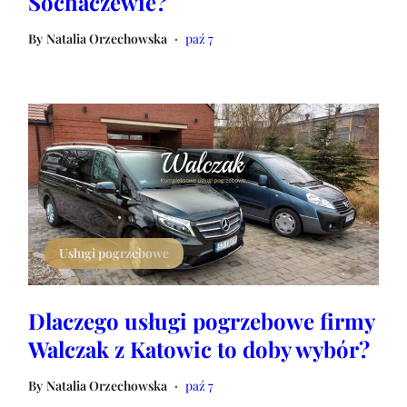
Sochaczewie?
By
Natalia Orzechowska
paź 7
•
Usługi pogrzebowe
Dlaczego usługi pogrzebowe firmy
Walczak z Katowic to doby wybór?
By
Natalia Orzechowska
paź 7
•