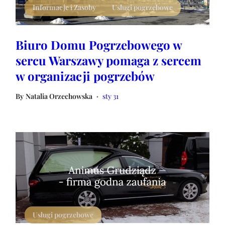
Informacje i Zasoby
Usługi pogrzebowe
Biuro Domu Pogrzebowego w
sercu Warszawy pomaga z sercem
w organizacji pogrzebów
By
Natalia Orzechowska
sty 31
•
Usługi pogrzebowe