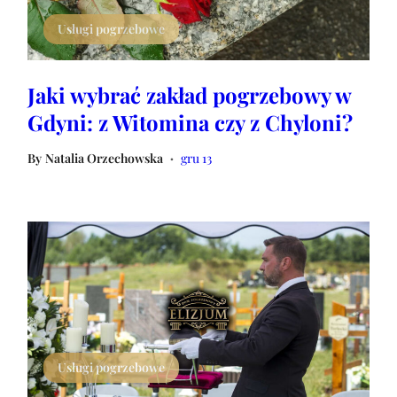
Usługi pogrzebowe
Jaki wybrać zakład pogrzebowy w
Gdyni: z Witomina czy z Chyloni?
By
Natalia Orzechowska
gru 13
•
Usługi pogrzebowe