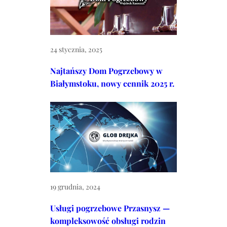
24 stycznia, 2025
Najtańszy Dom Pogrzebowy w
Białymstoku, nowy cennik 2025 r.
19 grudnia, 2024
Usługi pogrzebowe Przasnysz —
kompleksowość obsługi rodzin