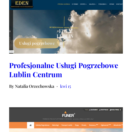
Usługi pogrzebowe
Profesjonalne Usługi Pogrzebowe
Lublin Centrum
By
Natalia Orzechowska
kwi 15
•