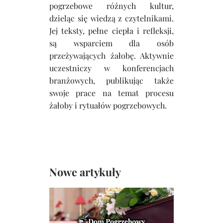
pogrzebowe różnych kultur,
dzieląc się wiedzą z czytelnikami.
Jej teksty, pełne ciepła i refleksji,
są wsparciem dla osób
przeżywających żałobę. Aktywnie
uczestniczy w konferencjach
branżowych, publikując także
swoje prace na temat procesu
żałoby i rytuałów pogrzebowych.
Nowe artykuły