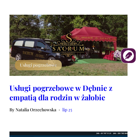
Usługi pogrzebowe
Usługi pogrzebowe w Dębnie z
empatią dla rodzin w żałobie
By
Natalia Orzechowska
lip 25
•