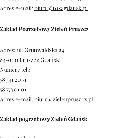
Adres e-mail:
biuro@rozagdansk.pl
Zakład Pogrzebowy Zieleń Pruszcz
Adres: ul. Grunwaldzka 24
83-000 Pruszcz Gdański
Numery tel.:
58 341 20 71
58 773 01 01
Adres e-mail:
biuro@zielenpruszcz.pl
Zakład pogrzebowy Zieleń Gdańsk