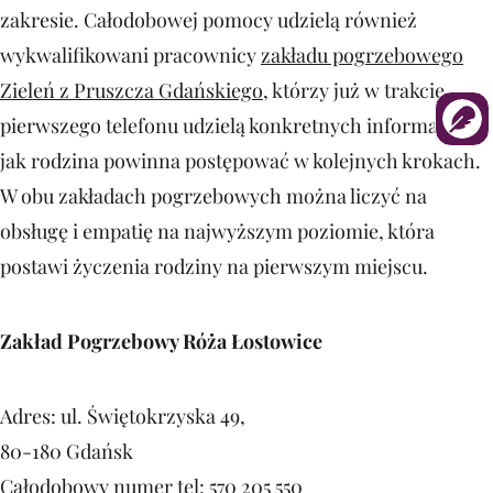
zakresie. Całodobowej pomocy udzielą również
wykwalifikowani pracownicy
zakładu pogrzebowego
Zieleń z Pruszcza Gdańskiego
, którzy już w trakcie
pierwszego telefonu udzielą konkretnych informacji,
jak rodzina powinna postępować w kolejnych krokach.
W obu zakładach pogrzebowych można liczyć na
obsługę i empatię na najwyższym poziomie, która
postawi życzenia rodziny na pierwszym miejscu.
Zakład Pogrzebowy Róża Łostowice
Adres: ul. Świętokrzyska 49,
80-180 Gdańsk
Całodobowy numer tel: 570 205 550