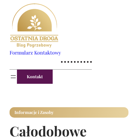
Formularz Kontaktowy
Kontakt
Informacje i Zasoby
Całodobowe