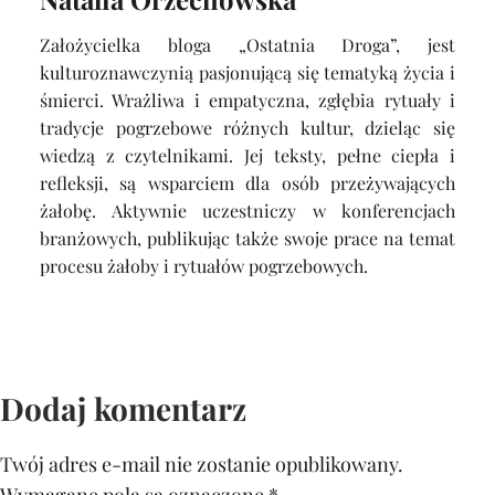
Założycielka bloga „Ostatnia Droga”, jest
kulturoznawczynią pasjonującą się tematyką życia i
śmierci. Wrażliwa i empatyczna, zgłębia rytuały i
tradycje pogrzebowe różnych kultur, dzieląc się
wiedzą z czytelnikami. Jej teksty, pełne ciepła i
refleksji, są wsparciem dla osób przeżywających
żałobę. Aktywnie uczestniczy w konferencjach
branżowych, publikując także swoje prace na temat
procesu żałoby i rytuałów pogrzebowych.
Dodaj komentarz
Twój adres e-mail nie zostanie opublikowany.
Wymagane pola są oznaczone
*