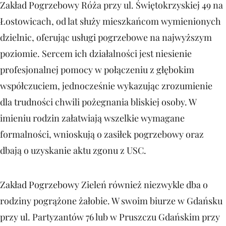
Zakład Pogrzebowy Róża przy ul. Świętokrzyskiej 49 na
Łostowicach, od lat służy mieszkańcom wymienionych
dzielnic, oferując usługi pogrzebowe na najwyższym
poziomie. Sercem ich działalności jest niesienie
profesjonalnej pomocy w połączeniu z głębokim
współczuciem, jednocześnie wykazując zrozumienie
dla trudności chwili pożegnania bliskiej osoby. W
imieniu rodzin załatwiają wszelkie wymagane
formalności, wnioskują o zasiłek pogrzebowy oraz
dbają o uzyskanie aktu zgonu z USC.
Zakład Pogrzebowy Zieleń również niezwykle dba o
rodziny pogrążone żałobie. W swoim biurze w Gdańsku
przy ul. Partyzantów 76 lub w Pruszczu Gdańskim przy