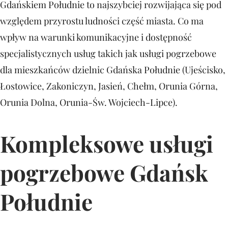
Gdańskiem Południe to najszybciej rozwijająca się pod
względem przyrostu ludności część miasta. Co ma
wpływ na warunki komunikacyjne i dostępność
specjalistycznych usług takich jak usługi pogrzebowe
dla mieszkańców dzielnic Gdańska Południe (Ujeścisko,
Łostowice, Zakoniczyn, Jasień, Chełm, Orunia Górna,
Orunia Dolna, Orunia-Św. Wojciech-Lipce).
Kompleksowe usługi
pogrzebowe Gdańsk
Południe